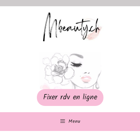
Aller
au
contenu
Fixer rdv en ligne
Menu